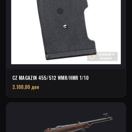
CZ MAGAZIN 455/512 WMR/HMR 1/10
2.100,00
ден