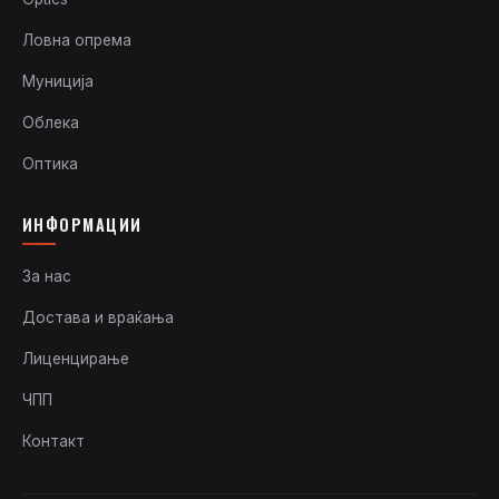
Ловна опрема
Муниција
Облека
Оптика
ИНФОРМАЦИИ
За нас
Достава и враќања
Лиценцирање
ЧПП
Контакт