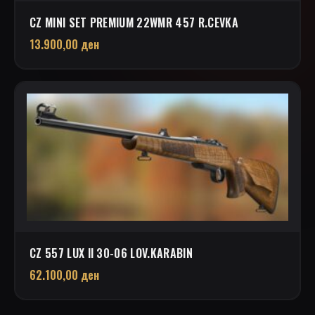
CZ MINI SET PREMIUM 22WMR 457 R.CEVKA
13.900,00
ден
CZ 557 LUX II 30-06 LOV.KARABIN
62.100,00
ден