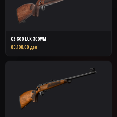
CZ 600 LUX 300WM
83.100,00
ден