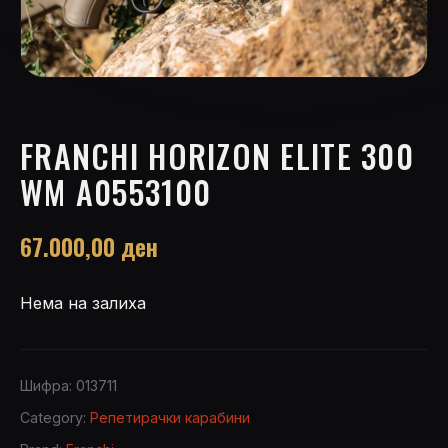
FRANCHI HORIZON ELITE 300
WM A0553100
67.000,00
ден
Нема на залиха
Шифра:
013711
Category:
Репетирачки карабини