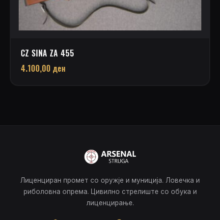
CZ SINA ZA 455
4.100,00
ден
Лиценциран промет со оружје и муниција. Ловечка и
риболовна опрема. Цивилно стрелиште со обука и
лиценцирање.