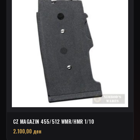
CZ MAGAZIN 455/512 WMR/HMR 1/10
2.100,00
ден