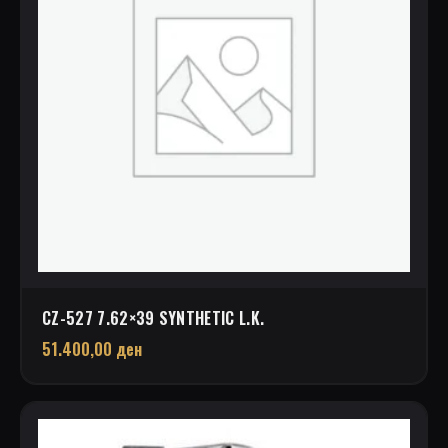
CZ-527 7.62×39 SYNTHETIC L.K.
51.400,00
ден