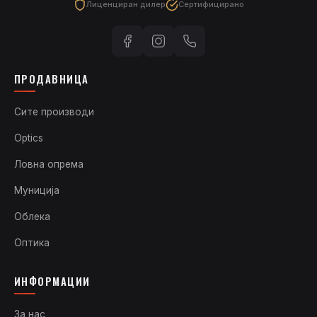
Лиценциран дилер
Сертифицирано
ПРОДАВНИЦА
Сите производи
Optics
Ловна опрема
Муниција
Облека
Оптика
ИНФОРМАЦИИ
За нас