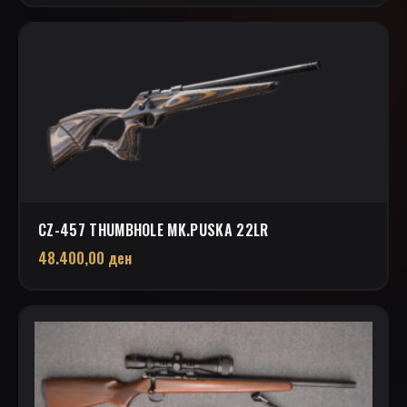
CZ-457 THUMBHOLE MK.PUSKA 22LR
48.400,00
ден