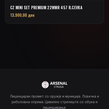
CZ MINI SET PREMIUM 22WMR 457 R.CEVKA
13.900,00
ден
Лиценциран промет со оружје и муниција. Ловечка и
риболовна опрема. Цивилно стрелиште со обука и
лиценцирање.