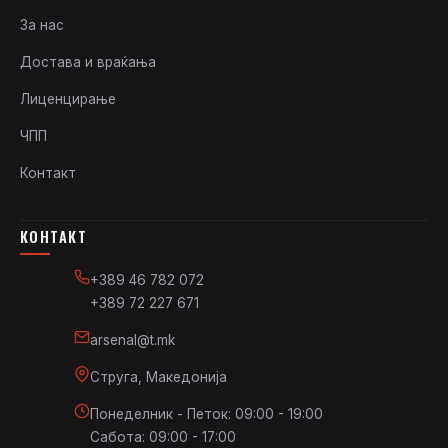
За нас
Достава и враќања
Лиценцирање
ЧПП
Контакт
КОНТАКТ
+389 46 782 072
+389 72 227 671
arsenal@t.mk
Струга, Македонија
Понеделник - Петок: 09:00 - 19:00
Сабота: 09:00 - 17:00