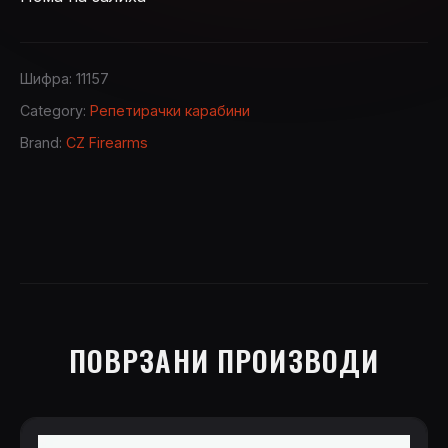
Шифра:
11157
Category:
Репетирачки карабини
Brand:
CZ Firearms
ПОВРЗАНИ ПРОИЗВОДИ