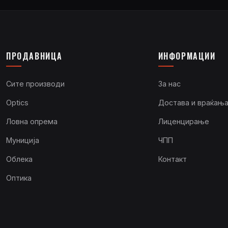
ПРОДАВНИЦА
ИНФОРМАЦИИ
Сите производи
За нас
Optics
Достава и враќањ
Ловна опрема
Лиценцирање
Муниција
ЧПП
Облека
Контакт
Оптика