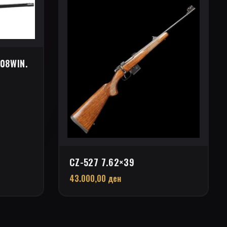
308WIN.
CZ-527 7.62×39
43.000,00
ден