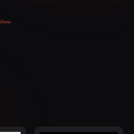
абини