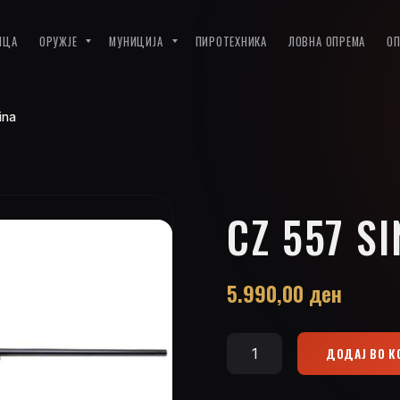
ИЦА
ОРУЖЈЕ
МУНИЦИЈА
ПИРОТЕХНИКА
ЛОВНА ОПРЕМА
О
ina
CZ 557 S
5.990,00
ден
ДОДАЈ ВО 
CZ
557