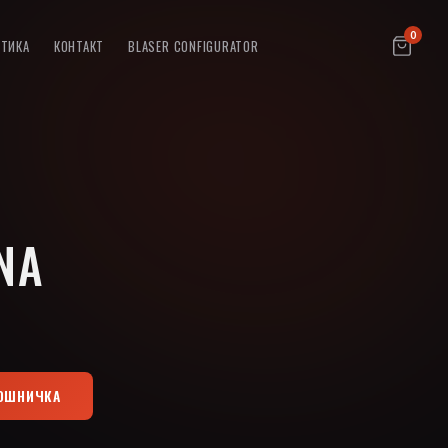
0
ПТИКА
КОНТАКТ
BLASER CONFIGURATOR
INA
КОШНИЧКА