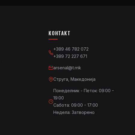
КОНТАКТ
+389 46 782 072
+389 72 227 671
а
arsenal@t.mk
Струга, Македонија
Понеделник - Петок: 09:00 -
19:00
Сабота: 09:00 - 17:00
Недела: Затворено