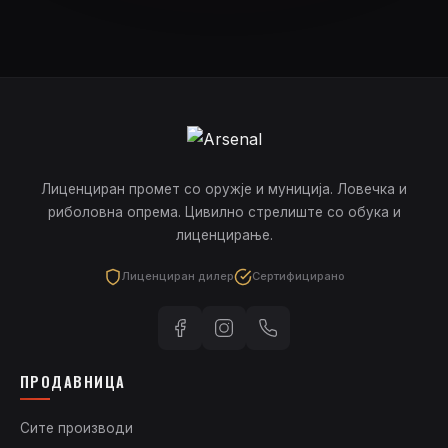
Лиценциран промет со оружје и муниција. Ловечка и
риболовна опрема. Цивилно стрелиште со обука и
лиценцирање.
Лиценциран дилер
Сертифицирано
ПРОДАВНИЦА
Сите производи