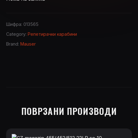
Шифра:
013565
Category:
Репетирачки карабини
Brand:
Mauser
ПОВРЗАНИ ПРОИЗВОДИ