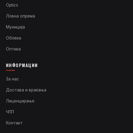
Optics
Ловна опрема
Муниција
Облека
Оптика
ИНФОРМАЦИИ
За нас
Достава и враќања
Лиценцирање
ЧПП
Контакт