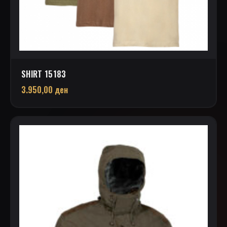
SHIRT 15183
3.950,00
ден