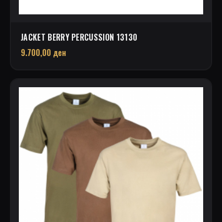
JACKET BERRY PERCUSSION 13130
9.700,00
ден