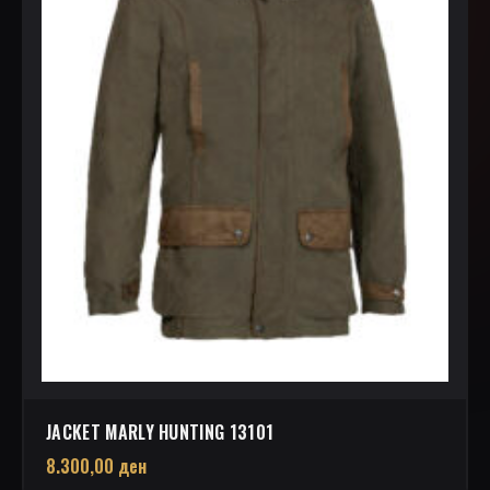
JACKET MARLY HUNTING 13101
8.300,00
ден