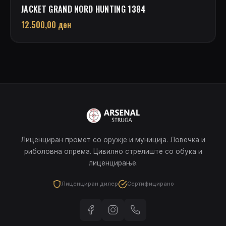
JACKET GRAND NORD HUNTING 1384
12.500,00
ден
Лиценциран промет со оружје и муниција. Ловечка и
риболовна опрема. Цивилно стрелиште со обука и
лиценцирање.
Лиценциран дилер
Сертифицирано