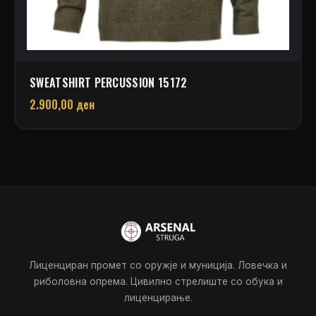
SWEATSHIRT PERCUSSION 15172
2.900,00
ден
Лиценциран промет со оружје и муниција. Ловечка и
риболовна опрема. Цивилно стрелиште со обука и
лиценцирање.