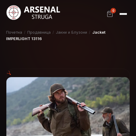
0
Почетна
/
Продавница
/
Јакни и Блузони
/
Jacket
IMPERLIGHT 13116
🔍