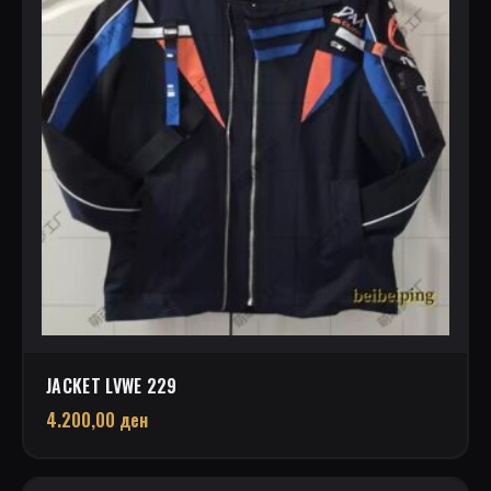
JACKET LVWE 229
4.200,00
ден