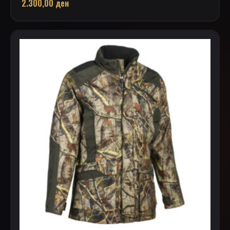
2.300,00
ден