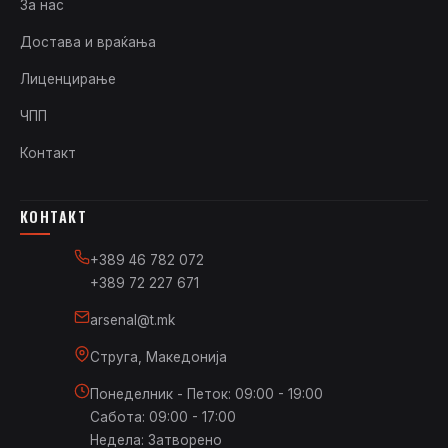
За нас
Достава и враќања
Лиценцирање
ЧПП
Контакт
КОНТАКТ
+389 46 782 072
+389 72 227 671
arsenal@t.mk
Струга, Македонија
Понеделник - Петок: 09:00 - 19:00
Сабота: 09:00 - 17:00
Недела: Затворено