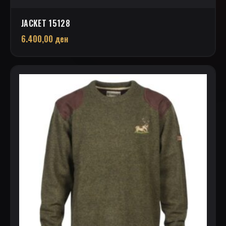
JACKET 15128
6.400,00
ден