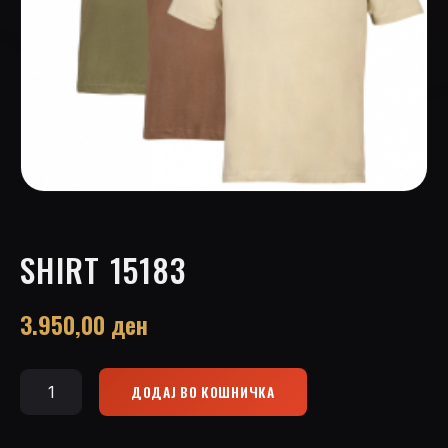
SHIRT 15183
3.950,00
ден
ДОДАЈ ВО КОШНИЧКА
Shirt
15183