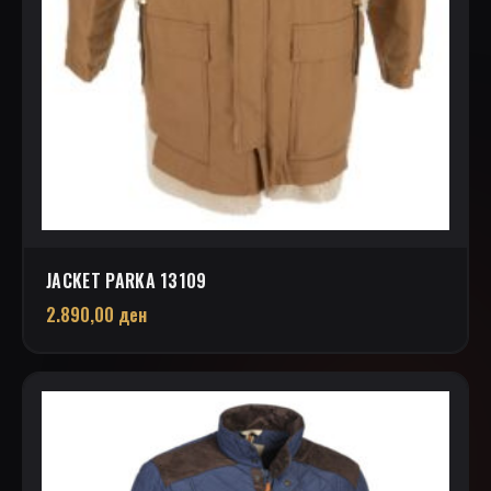
JACKET PARKA 13109
2.890,00
ден