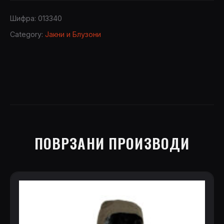
quantity
Шифра:
013340
Category:
Јакни и Блузони
ПОВРЗАНИ ПРОИЗВОДИ