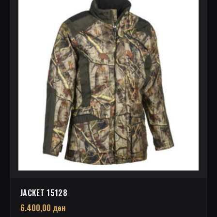
JACKET 15128
6.400,00
ден