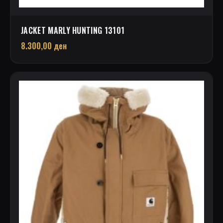
JACKET MARLY HUNTING 13101
8.300,00
ден