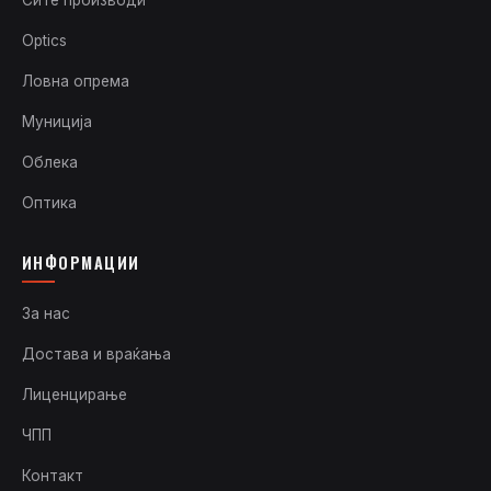
Optics
Ловна опрема
Муниција
Облека
Оптика
ИНФОРМАЦИИ
За нас
Достава и враќања
Лиценцирање
ЧПП
Контакт