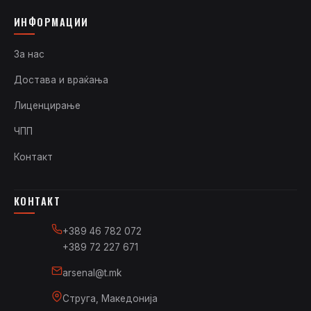
ИНФОРМАЦИИ
За нас
Достава и враќања
Лиценцирање
ЧПП
Контакт
КОНТАКТ
+389 46 782 072
+389 72 227 671
arsenal@t.mk
Струга, Македонија