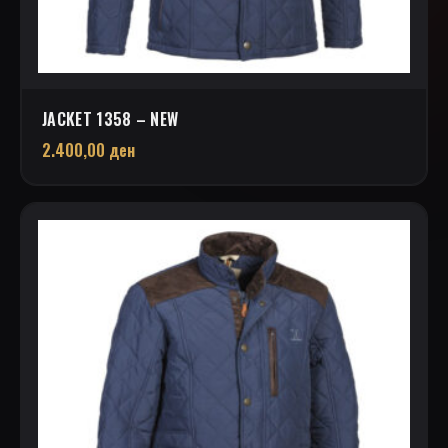
JACKET 1358 – NEW
2.400,00
ден