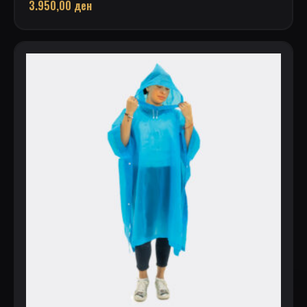
3.950,00
ден