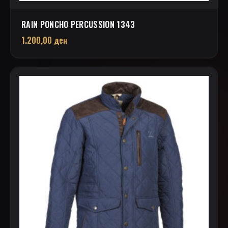
RAIN PONCHO PERCUSSION 1343
1.200,00
ден