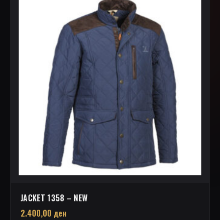
JACKET 1358 – NEW
2.400,00
ден