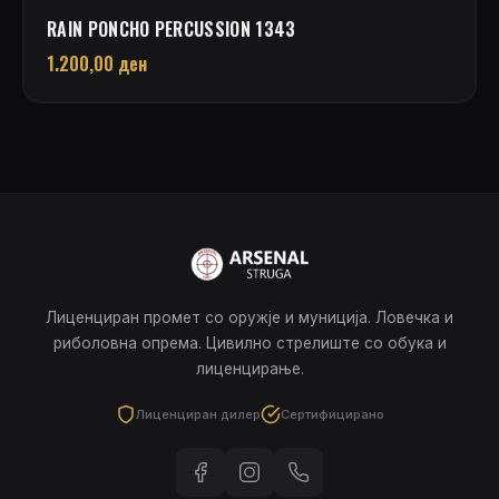
RAIN PONCHO PERCUSSION 1343
1.200,00
ден
Лиценциран промет со оружје и муниција. Ловечка и
риболовна опрема. Цивилно стрелиште со обука и
лиценцирање.
Лиценциран дилер
Сертифицирано