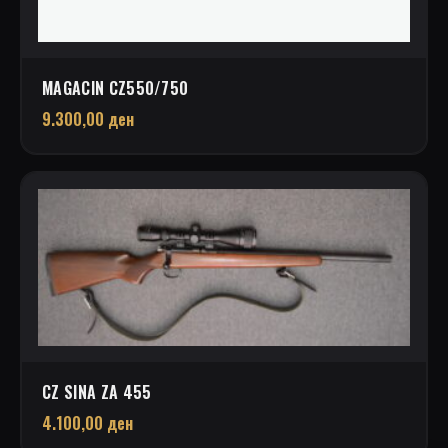
MAGACIN CZ550/750
9.300,00
ден
CZ SINA ZA 455
4.100,00
ден