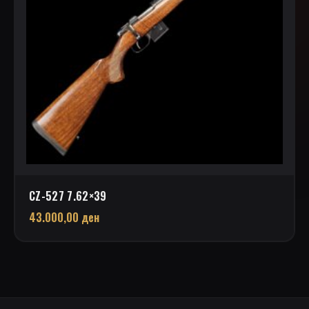
CZ-527 7.62×39
43.000,00
ден