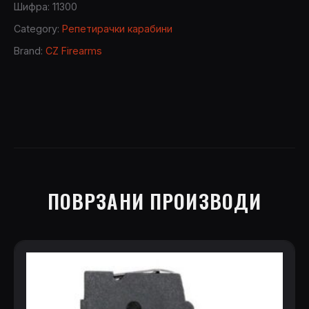
Шифра:
11300
Category:
Репетирачки карабини
Brand:
CZ Firearms
ПОВРЗАНИ ПРОИЗВОДИ