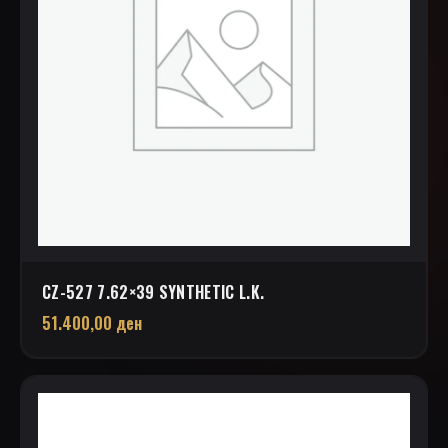
CZ-527 7.62×39 SYNTHETIC L.K.
51.400,00
ден