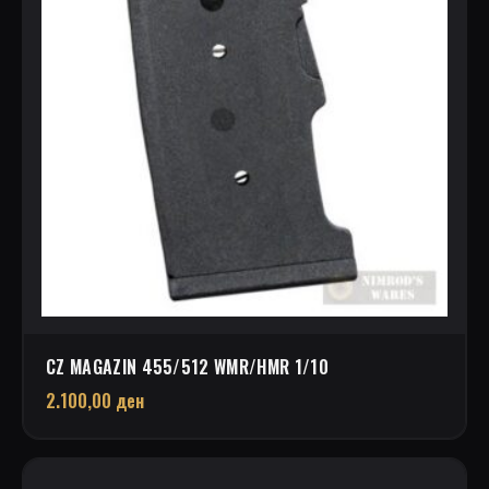
CZ MAGAZIN 455/512 WMR/HMR 1/10
2.100,00
ден