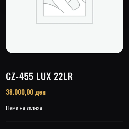
CZ-455 LUX 22LR
38.000,00
ден
Нема на залиха