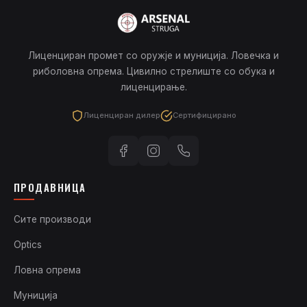
Лиценциран промет со оружје и муниција. Ловечка и
риболовна опрема. Цивилно стрелиште со обука и
лиценцирање.
Лиценциран дилер
Сертифицирано
ПРОДАВНИЦА
Сите производи
Optics
Ловна опрема
Муниција