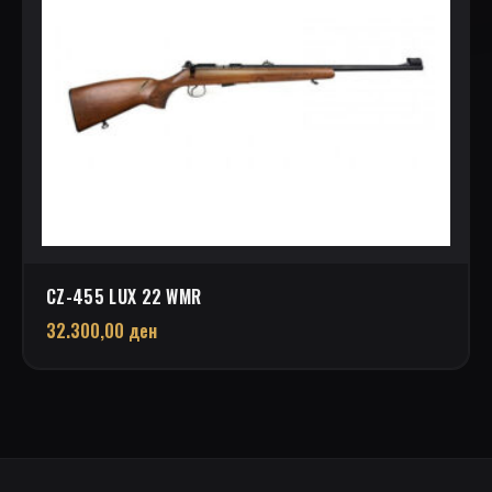
CZ-455 LUX 22 WMR
32.300,00
ден