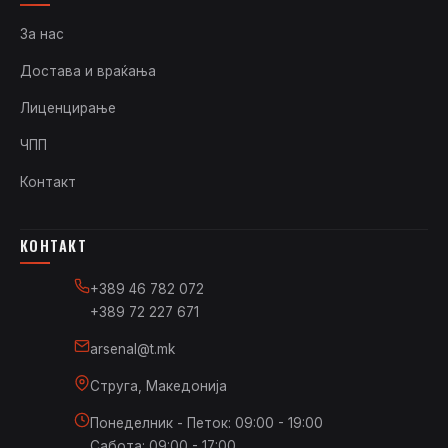
За нас
Достава и враќања
Лиценцирање
ЧПП
Контакт
КОНТАКТ
+389 46 782 072
+389 72 227 671
arsenal@t.mk
Струга, Македонија
Понеделник - Петок: 09:00 - 19:00
Сабота: 09:00 - 17:00