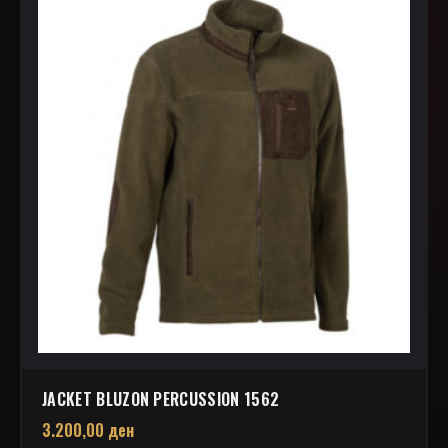
JACKET BLUZON PERCUSSION 1562
3.200,00
ден