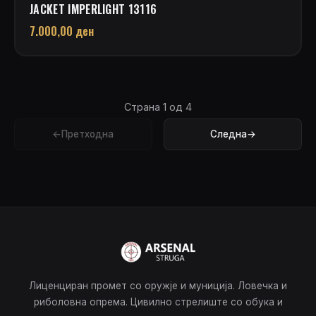
JACKET IMPERLIGHT 13116
7.000,00
ден
Страна 1 од 4
←
Претходна
Следна
→
Лиценциран промет со оружје и муниција. Ловечка и
риболовна опрема. Цивилно стрелиште со обука и