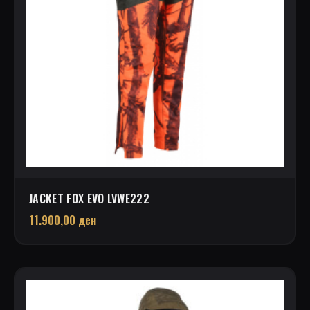
JACKET FOX EVO LVWE222
11.900,00
ден