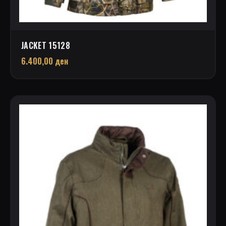
JACKET 15128
6.400,00
ден