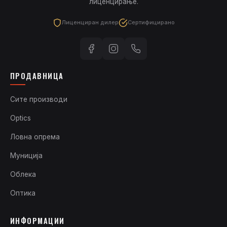
лиценцирање.
Лиценциран дилер
Сертифицирано
ПРОДАВНИЦА
Сите производи
Optics
Ловна опрема
Муниција
Облека
Оптика
ИНФОРМАЦИИ