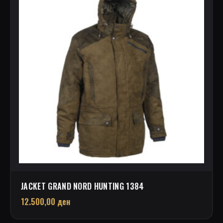
JACKET GRAND NORD HUNTING 1384
12.500,00
ден