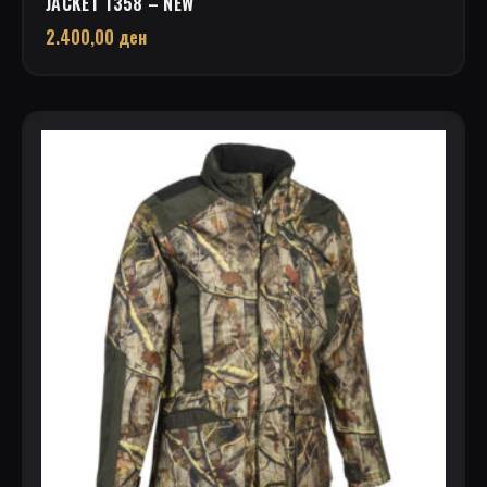
JACKET 1358 – NEW
2.400,00
ден