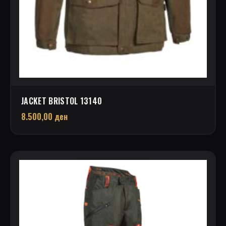
JACKET BRISTOL 13140
8.500,00
ден