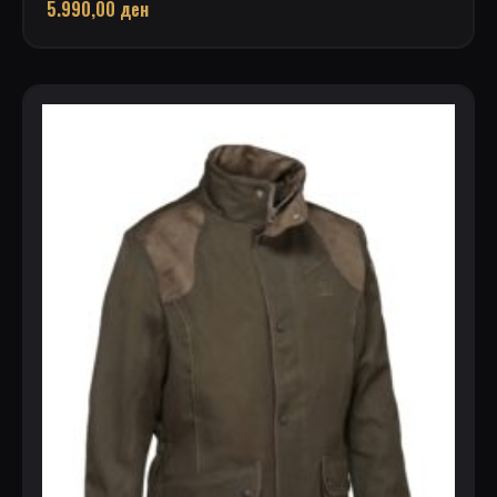
5.990,00
ден