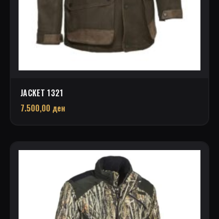
JACKET 1321
7.500,00
ден