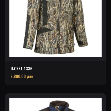
JACKET 1336
9.800,00
ден