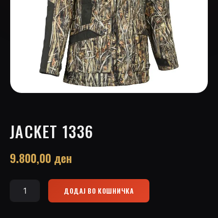
JACKET 1336
9.800,00
ден
ДОДАЈ ВО КОШНИЧКА
Jacket
1336