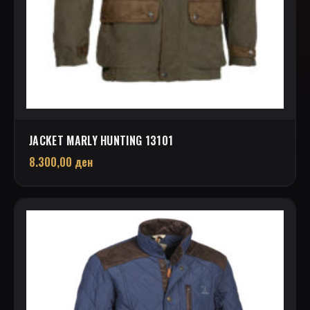
JACKET MARLY HUNTING 13101
8.300,00
ден