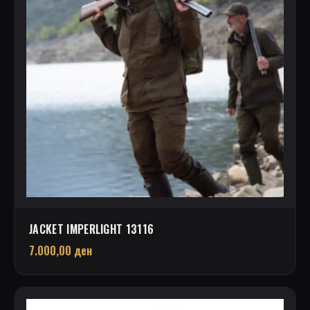
JACKET IMPERLIGHT 13116
7.000,00
ден