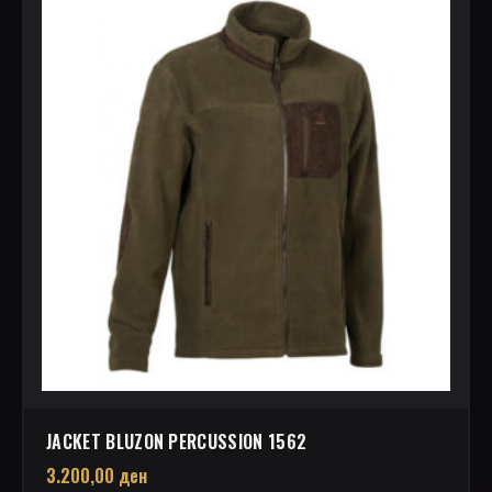
JACKET BLUZON PERCUSSION 1562
3.200,00
ден