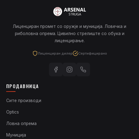
Лиценциран промет со оружје и муниција. Ловечка и
риболовна опрема. Цивилно стрелиште со обука и
лиценцирање.
Лиценциран дилер
Сертифицирано
ПРОДАВНИЦА
Сите производи
Optics
Ловна опрема
Муниција