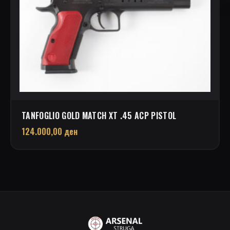
TANFOGLIO GOLD MATCH XT .45 ACP PISTOL
124.000,00
ден