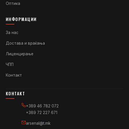
Оптика
ИНФОРМАЦИИ
За нас
Достава и враќања
Лиценцирање
ЧПП
Контакт
КОНТАКТ
+389 46 782 072
+389 72 227 671
arsenal@t.mk