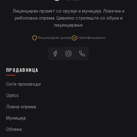
Лиценциран промет со оружје и муниција. Ловечка и
риболовна опрема. Цивилно стрелиште со обука и
лиценцирање.
Лиценциран дилер
Сертифицирано
ПРОДАВНИЦА
Сите производи
Optics
Ловна опрема
Муниција
Облека