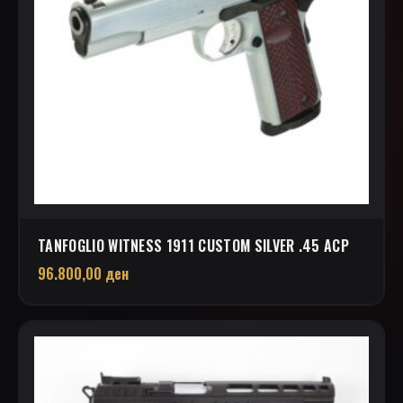
TANFOGLIO WITNESS 1911 CUSTOM SILVER .45 ACP
96.800,00
ден