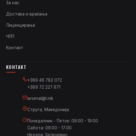
За нас
Достава и враќања
Лиценцирање
ЧПП
Контакт
КОНТАКТ
+389 46 782 072
+389 72 227 671
arsenal@t.mk
Струга, Македонија
Понеделник - Петок: 09:00 - 19:00
Сабота: 09:00 - 17:00
Недела: Затворено