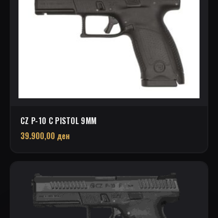
CZ P-10 C PISTOL 9MM
39.900,00
ден