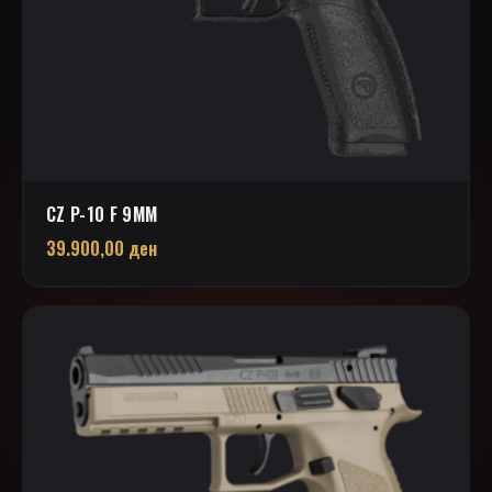
CZ P-10 F 9MM
39.900,00
ден