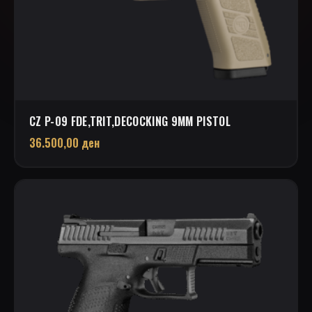
CZ P-09 FDE,TRIT,DECOCKING 9MM PISTOL
36.500,00
ден