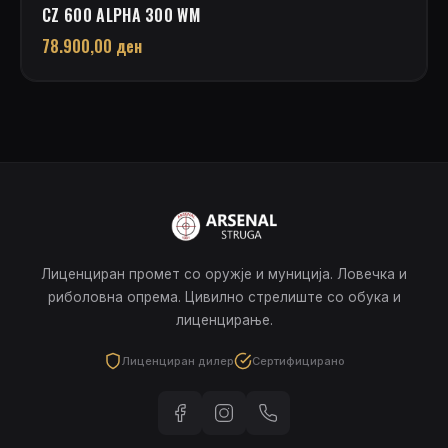
CZ 600 ALPHA 300 WM
78.900,00
ден
Лиценциран промет со оружје и муниција. Ловечка и
риболовна опрема. Цивилно стрелиште со обука и
лиценцирање.
Лиценциран дилер
Сертифицирано