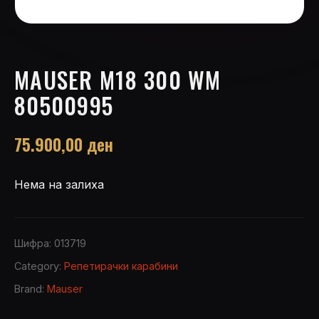
MAUSER M18 300 WM
80500995
75.900,00
ден
Нема на залиха
Шифра:
013719
Category:
Репетирачки карабини
Brand:
Mauser