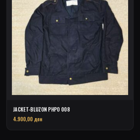
JACKET-BLUZON PHPO 008
4.900,00
ден