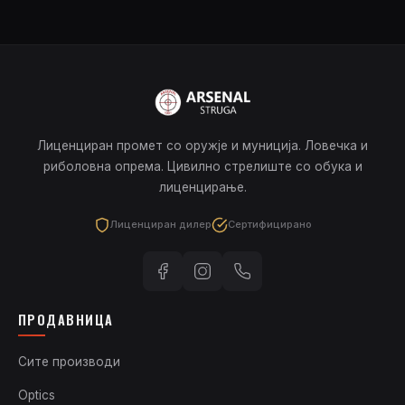
Лиценциран промет со оружје и муниција. Ловечка и
риболовна опрема. Цивилно стрелиште со обука и
лиценцирање.
Лиценциран дилер
Сертифицирано
ПРОДАВНИЦА
Сите производи
Optics