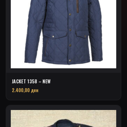
JACKET 1358 – NEW
2.400,00
ден