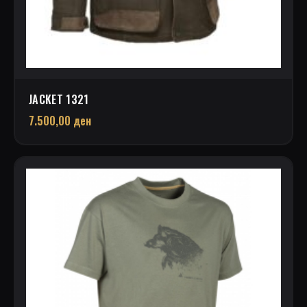
JACKET 1321
7.500,00
ден