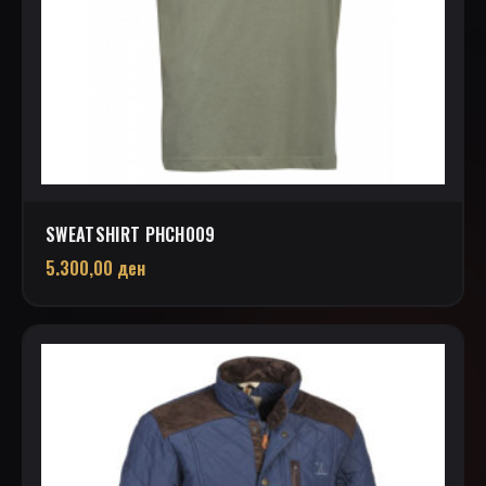
SWEATSHIRT PHCH009
5.300,00
ден