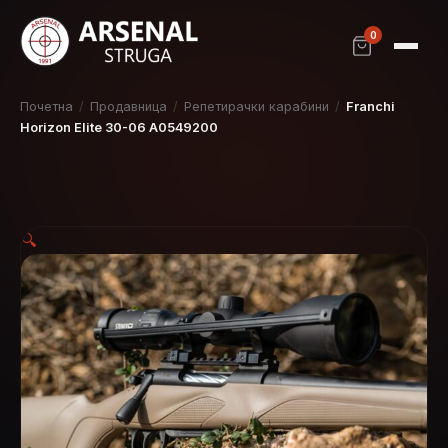
0
Почетна
/
Продавница
/
Репетирачки карабини
/
Franchi
Horizon Elite 30-06 A0549200
🔍