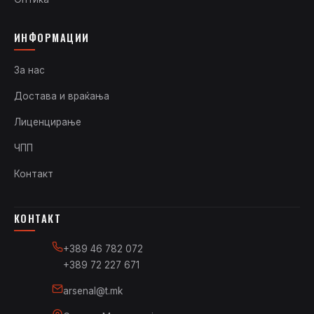
ИНФОРМАЦИИ
За нас
Достава и враќања
Лиценцирање
ЧПП
Контакт
КОНТАКТ
+389 46 782 072
+389 72 227 671
arsenal@t.mk