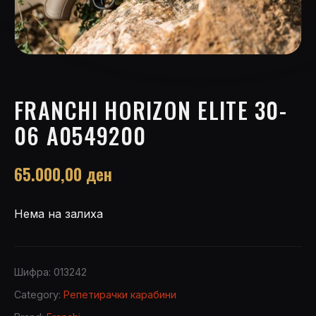
FRANCHI HORIZON ELITE 30-
06 A0549200
65.000,00
ден
Нема на залиха
Шифра:
013242
Category:
Репетирачки карабини