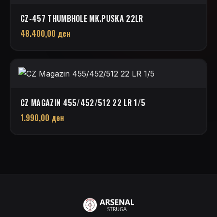
CZ-457 THUMBHOLE MK.PUSKA 22LR
48.400,00
ден
CZ MAGAZIN 455/452/512 22 LR 1/5
1.990,00
ден