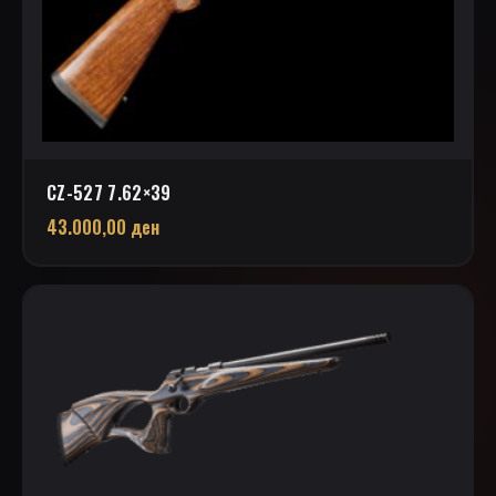
CZ-527 7.62×39
43.000,00
ден