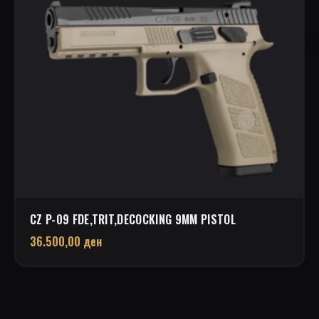
CZ P-09 FDE,TRIT,DECOCKING 9MM PISTOL
36.500,00
ден