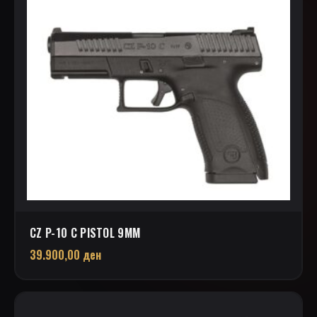
CZ P-10 C PISTOL 9MM
39.900,00
ден