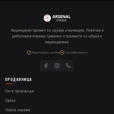
Лиценциран промет со оружје и муниција. Ловечка и
риболовна опрема. Цивилно стрелиште со обука и
лиценцирање.
Лиценциран дилер
Сертифицирано
ПРОДАВНИЦА
Сите производи
Optics
Ловна опрема