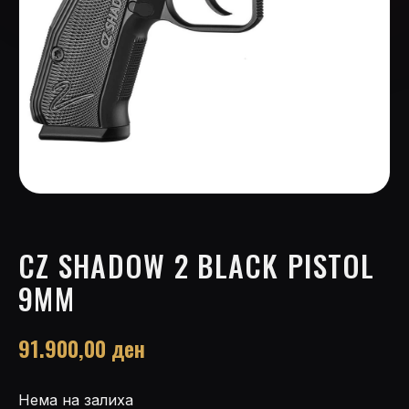
CZ SHADOW 2 BLACK PISTOL
9MM
91.900,00
ден
Нема на залиха