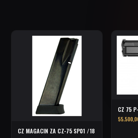
CZ 75 P
55.500,
CZ MAGACIN ZA CZ-75 SP01 /18