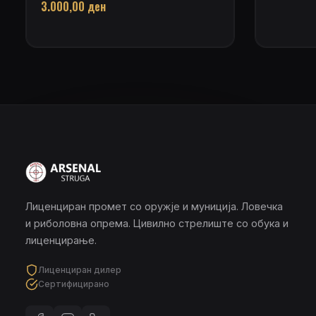
3.000,00
ден
Лиценциран промет со оружје и муниција. Ловечка
и риболовна опрема. Цивилно стрелиште со обука и
лиценцирање.
Лиценциран дилер
Сертифицирано