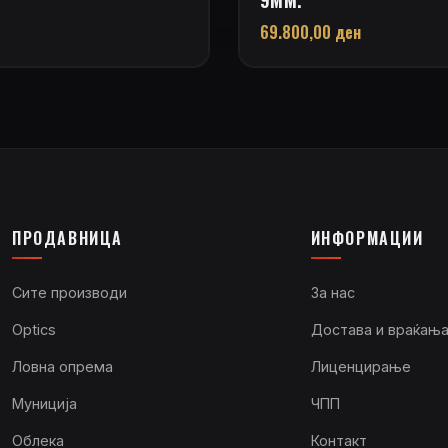
69.800,00
ден
ПРОДАВНИЦА
ИНФОРМАЦИИ
Сите производи
За нас
Optics
Достава и враќањ
Ловна опрема
Лиценцирање
Муниција
ЧПП
Облека
Контакт