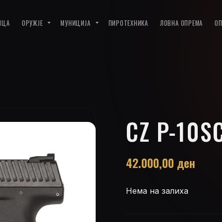
ИЦА
ОРУЖЈЕ
МУНИЦИЈА
ПИРОТЕХНИКА
ЛОВНА ОПРЕМА
О
CZ P-10S
42.000,00
ден
Нема на залиха