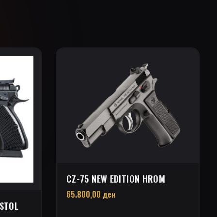
CZ-75 NEW EDITION HROM
65.800,00
ден
ISTOL