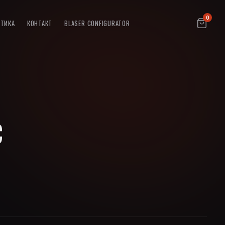
0
ПТИКА
КОНТАКТ
BLASER CONFIGURATOR
C