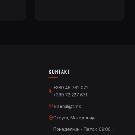
КОНТАКТ
+389 46 782 072
+389 72 227 671
а
arsenal@t.mk
Струга, Македонија
Понеделник - Петок: 09:00 -