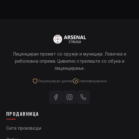
Лиценциран промет со оружје и муниција. Ловечка и
риболовна опрема. Цивилно стрелиште со обука и
лиценцирање.
Лиценциран дилер
Сертифицирано
ПРОДАВНИЦА
Сите производи