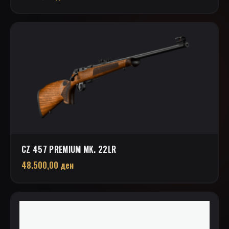
CZ 457 PREMIUM MK. 22LR
48.500,00
ден