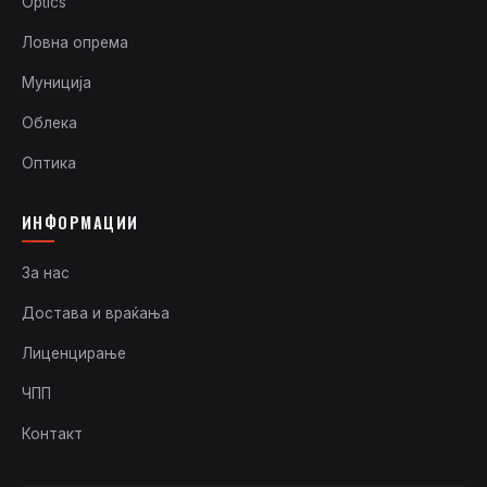
Optics
Ловна опрема
Муниција
Облека
Оптика
ИНФОРМАЦИИ
За нас
Достава и враќања
Лиценцирање
ЧПП
Контакт