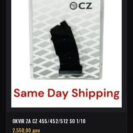
OKVIR ZA CZ 455/452/512 SO 1/10
2.550,00
ден