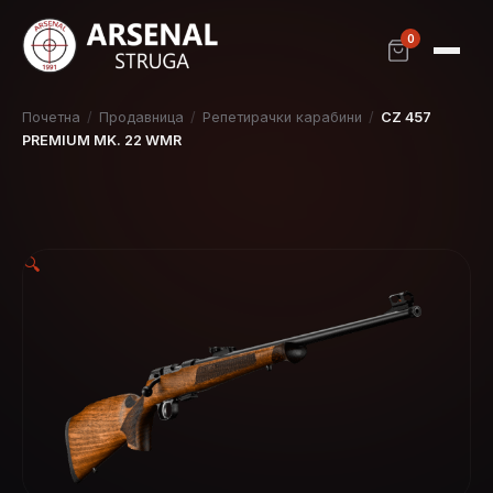
0
Почетна
/
Продавница
/
Репетирачки карабини
/
CZ 457
PREMIUM MK. 22 WMR
🔍