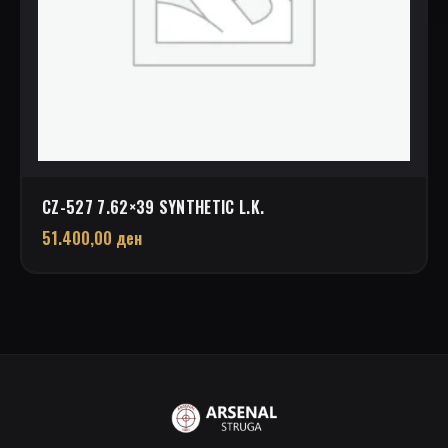
CZ-527 7.62×39 SYNTHETIC L.K.
51.400,00
ден