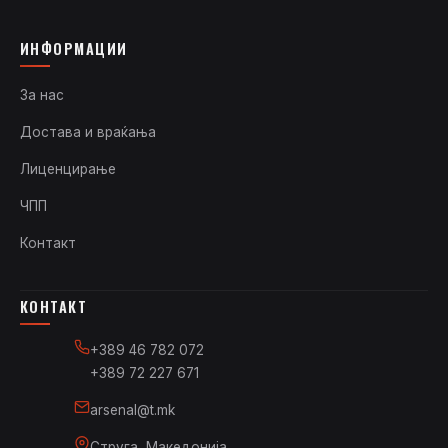
ИНФОРМАЦИИ
За нас
Достава и враќања
Лиценцирање
ЧПП
Контакт
КОНТАКТ
+389 46 782 072
+389 72 227 671
arsenal@t.mk
Струга, Македонија