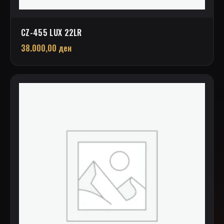
CZ-455 LUX 22LR
38.000,00
ден