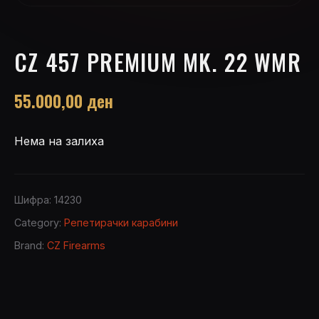
CZ 457 PREMIUM MK. 22 WMR
55.000,00
ден
Нема на залиха
Шифра:
14230
Category:
Репетирачки карабини
Brand:
CZ Firearms