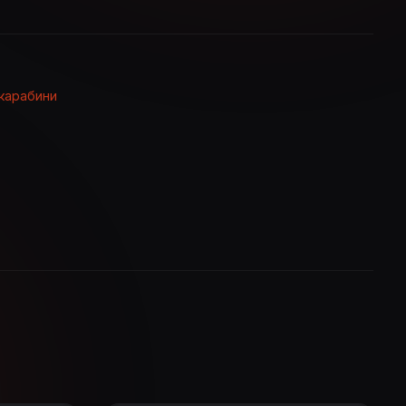
карабини