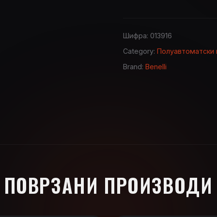
Шифра:
013916
Category:
Полуавтоматски 
Brand:
Benelli
ПОВРЗАНИ ПРОИЗВОДИ