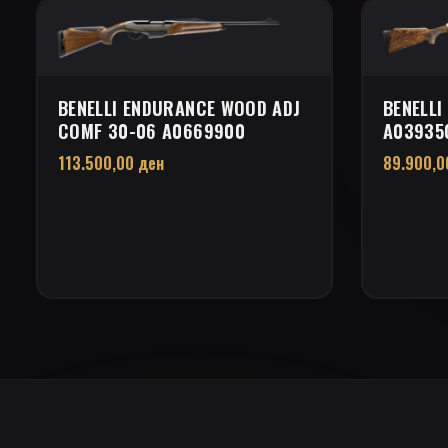
BENELLI ENDURANCE WOOD ADJ
BENELLI
COMF 30-06 A0669900
A03935
113.500,00
ден
89.900,