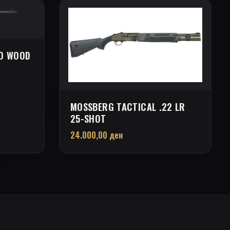
RO WOOD
MOSSBERG TACTICAL .22 LR
25-SHOT
24.000,00
ден