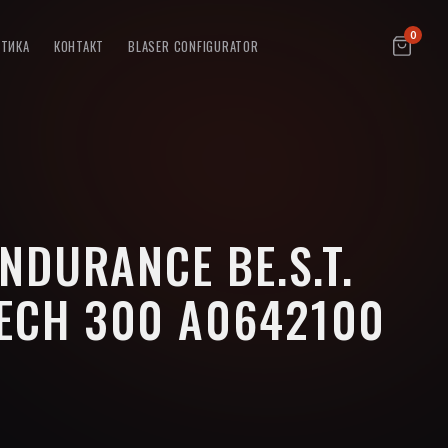
0
ПТИКА
КОНТАКТ
BLASER CONFIGURATOR
ENDURANCE BE.S.T.
ECH 300 A0642100