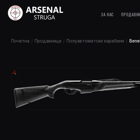
ЗА НАС
ПРОДАВН
Почетна
/
Продавница
/
Полуавтоматски карабини
/
Bene
🔍