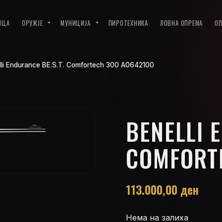
ИЦА
ОРУЖЈЕ
МУНИЦИЈА
ПИРОТЕХНИКА
ЛОВНА ОПРЕМА
О
lli Endurance BE.S.T. Comfortech 300 A0642100
BENELLI 
COMFORT
113.000,00
ден
Нема на залиха