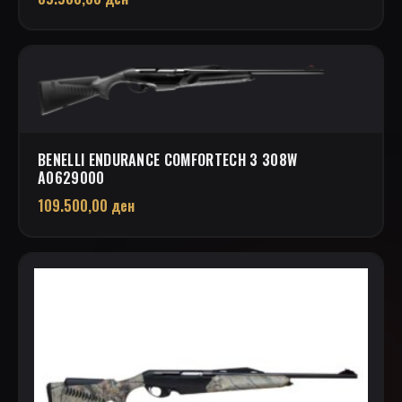
BENELLI ENDURANCE COMFORTECH 3 308W
A0629000
109.500,00
ден