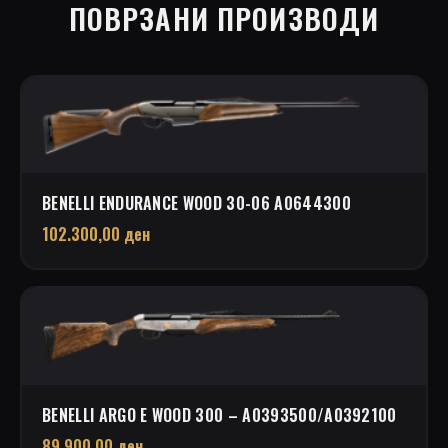
ПОВРЗАНИ ПРОИЗВОДИ
BENELLI ENDURANCE WOOD 30-06 A0644300
102.300,00
ден
BENELLI ARGO E WOOD 300 – A0393500/A0392100
89.900,00
ден