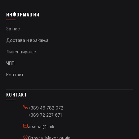
ИНФОРМАЦИИ
За нас
Достава и враќања
Лиценцирање
ЧПП
Контакт
КОНТАКТ
+389 46 782 072
+389 72 227 671
arsenal@t.mk
Струга, Македонија