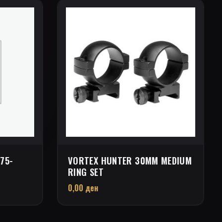
75-
VORTEX HUNTER 30MM MEDIUM
RING SET
0,00
ден