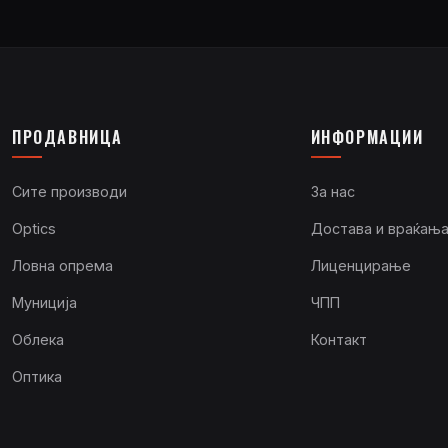
ПРОДАВНИЦА
ИНФОРМАЦИИ
Сите производи
За нас
Optics
Достава и враќањ
Ловна опрема
Лиценцирање
Муниција
ЧПП
Облека
Контакт
Оптика