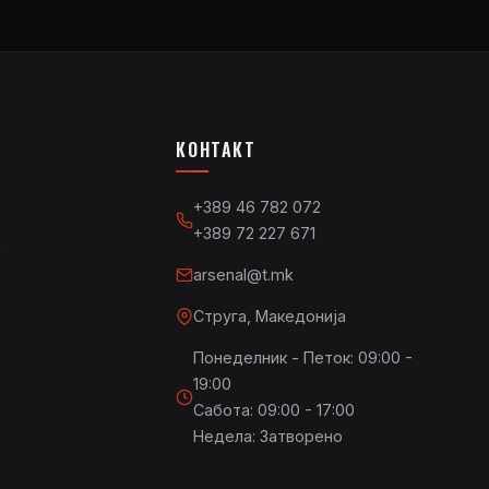
КОНТАКТ
+389 46 782 072
+389 72 227 671
а
arsenal@t.mk
Струга, Македонија
Понеделник - Петок: 09:00 -
19:00
Сабота: 09:00 - 17:00
Недела: Затворено