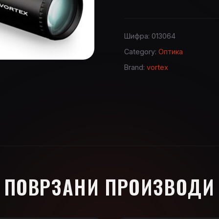
Шифра:
013064
Category:
Оптика
Brand:
vortex
ПОВРЗАНИ ПРОИЗВОДИ