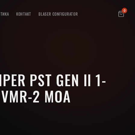
0
ПТИКА
КОНТАКТ
BLASER CONFIGURATOR
PER PST GEN II 1-
 VMR-2 MOA