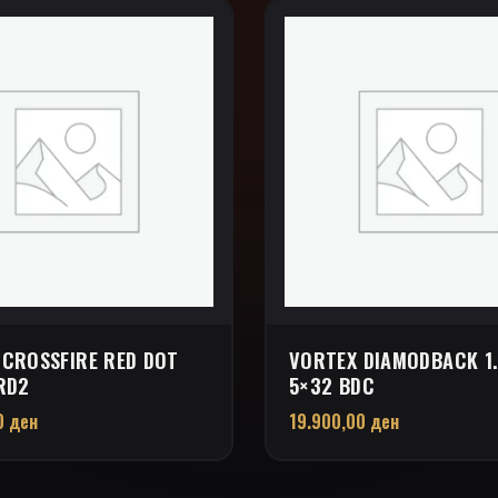
 CROSSFIRE RED DOT
VORTEX DIAMODBACK 1.
RD2
5×32 BDC
0
ден
19.900,00
ден