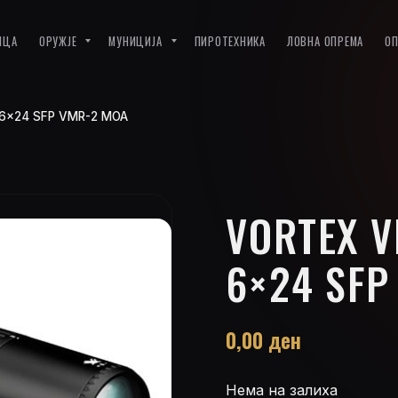
ИЦА
ОРУЖЈЕ
МУНИЦИЈА
ПИРОТЕХНИКА
ЛОВНА ОПРЕМА
О
 1-6×24 SFP VMR-2 MOA
VORTEX VI
6×24 SFP
0,00
ден
Нема на залиха