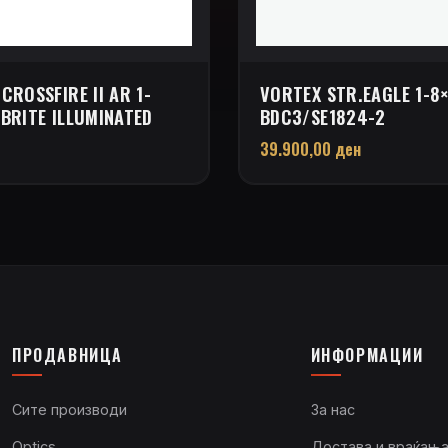
CROSSFIRE II AR 1-
VORTEX STR.EAGLE 1-8
BRITE ILLUMINATED
BDC3/SE1824-2
39.900,00
ден
ПРОДАВНИЦА
ИНФОРМАЦИИ
Сите производи
За нас
Optics
Достава и враќањ