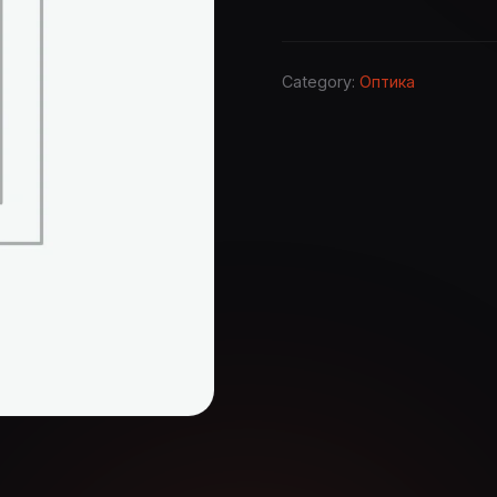
Category:
Оптика