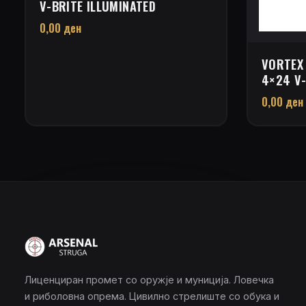
V-BRITE ILLUMINATED
0,00
ден
VORTEX 
4×24 V-
0,00
ден
Лиценциран промет со оружје и муниција. Ловечка
и риболовна опрема. Цивилно стрелиште со обука и