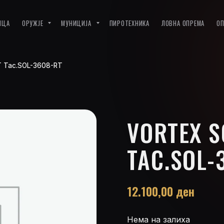
ИЦА
ОРУЖЈЕ
МУНИЦИЈА
ПИРОТЕХНИКА
ЛОВНА ОПРЕМА
О
/T Tac.SOL-3608-RT
VORTEX S
TAC.SOL-
12.100,00
ден
Нема на залиха