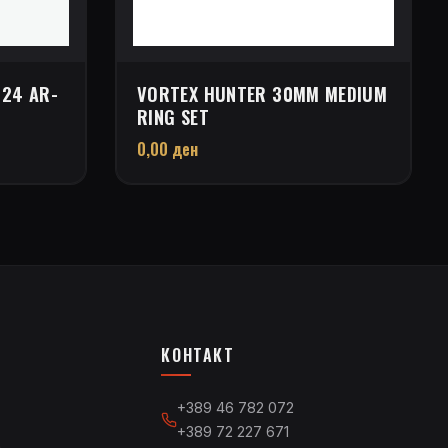
×24 AR-
VORTEX HUNTER 30MM MEDIUM
RING SET
0,00
ден
КОНТАКТ
+389 46 782 072
+389 72 227 671
а