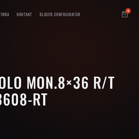
0
ПТИКА
КОНТАКТ
BLASER CONFIGURATOR
OLO MON.8×36 R/T
3608-RT