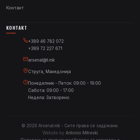
Контакт
КОНТАКТ
+389 46 782 072
+389 72 227 671
arsenal@t.mk
Струга, Македонија
Понеделник - Петок: 09:00 - 19:00
Сабота: 09:00 - 17:00
Недела: Затворено
© 2026 Arsenal.mk - Сите права се задржани.
Website by
Antonio Mitreski