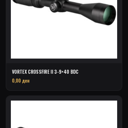
VORTEX CROSSFIRE II 3-9×40 BDC
0,00
ден