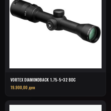
VORTEX DIAMONDBACK 1.75-5×32 BDC
19.900,00
ден