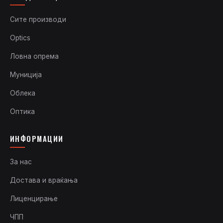
Сите производи
Optics
Ловна опрема
Муниција
Облека
Оптика
ИНФОРМАЦИИ
За нас
Достава и враќања
Лиценцирање
ЧПП