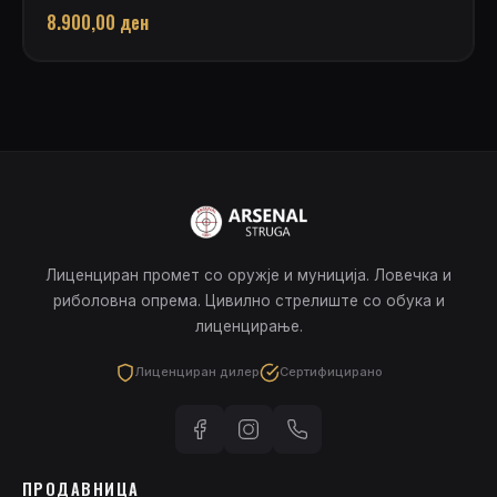
8.900,00
ден
Лиценциран промет со оружје и муниција. Ловечка и
риболовна опрема. Цивилно стрелиште со обука и
лиценцирање.
Лиценциран дилер
Сертифицирано
ПРОДАВНИЦА