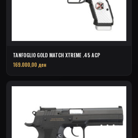
TANFOGLIO GOLD MATCH XTREME .45 ACP
169.000,00
ден