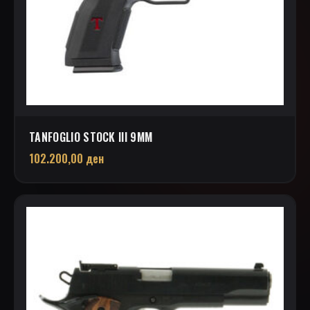
TANFOGLIO STOCK III 9MM
102.200,00
ден