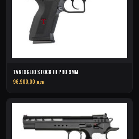
TANFOGLIO STOCK III PRO 9MM
96.900,00
ден