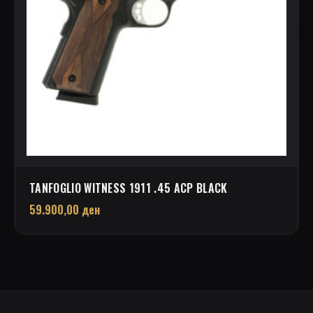
TANFOGLIO WITNESS 1911 .45 ACP BLACK
59.900,00
ден