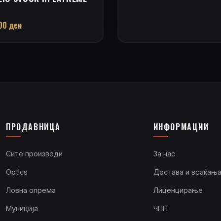
,00
ден
ПРОДАВНИЦА
ИНФОРМАЦИИ
Сите производи
За нас
Optics
Достава и враќањ
Ловна опрема
Лиценцирање
Муниција
ЧПП