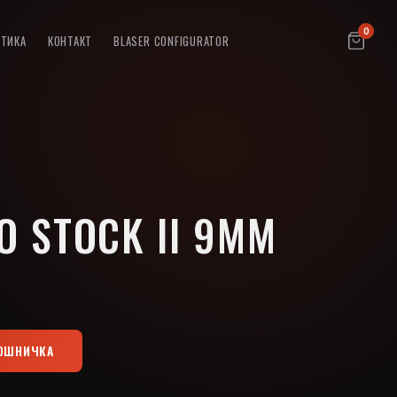
0
ПТИКА
КОНТАКТ
BLASER CONFIGURATOR
O STOCK II 9MM
КОШНИЧКА