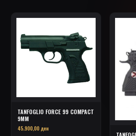
TANFOGLIO FORCE 99 COMPACT
9MM
45.900,00
ден
TANFOGL