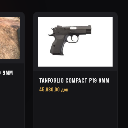
9 9MM
TANFOGLIO COMPACT P19 9MM
45.880,00
ден