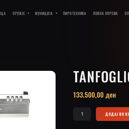
ИЦА
ОРУЖЈЕ
МУНИЦИЈА
ПИРОТЕХНИКА
ЛОВНА ОПРЕМА
О
TANFOGLI
133.500,00
ден
ДОДАЈ ВО 
Tanfoglio
Stock