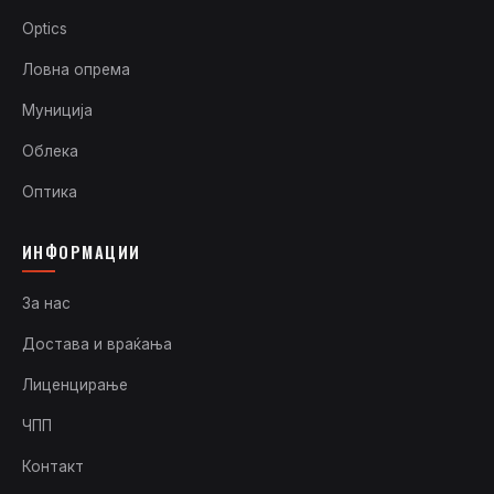
Optics
Ловна опрема
Муниција
Облека
Оптика
ИНФОРМАЦИИ
За нас
Достава и враќања
Лиценцирање
ЧПП
Контакт