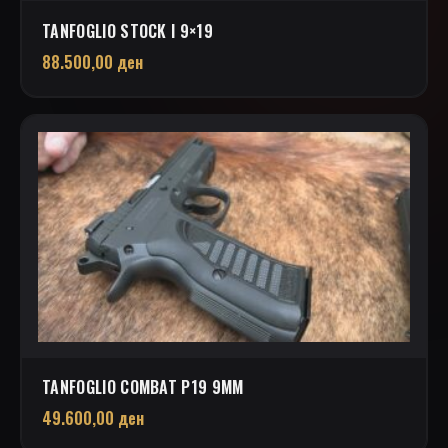
TANFOGLIO STOCK I 9×19
88.500,00
ден
TANFOGLIO COMBAT P19 9MM
49.600,00
ден