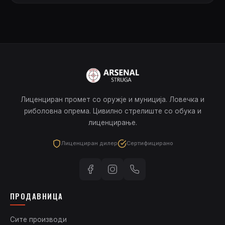
Лиценциран промет со оружје и муниција. Ловечка и
риболовна опрема. Цивилно стрелиште со обука и
лиценцирање.
Лиценциран дилер
Сертифицирано
ПРОДАВНИЦА
Сите производи