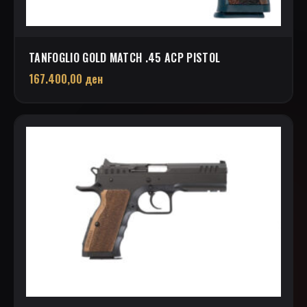
TANFOGLIO GOLD MATCH .45 ACP PISTOL
167.400,00
ден