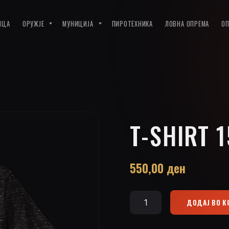
ИЦА
ОРУЖЈЕ
МУНИЦИЈА
ПИРОТЕХНИКА
ЛОВНА ОПРЕМА
О
T-SHIRT 
550,00
ден
ДОДАЈ ВО 
T-
Shirt