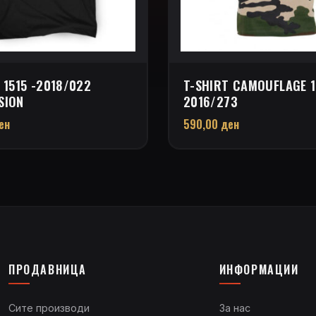
 1515 -2018/022
T-SHIRT CAMOUFLAGE 1
SION
2016/273
ен
590,00
ден
ПРОДАВНИЦА
ИНФОРМАЦИИ
Сите производи
За нас