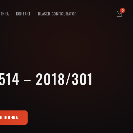
0
ПТИКА
КОНТАКТ
BLASER CONFIGURATOR
1514 – 2018/301
КОШНИЧКА