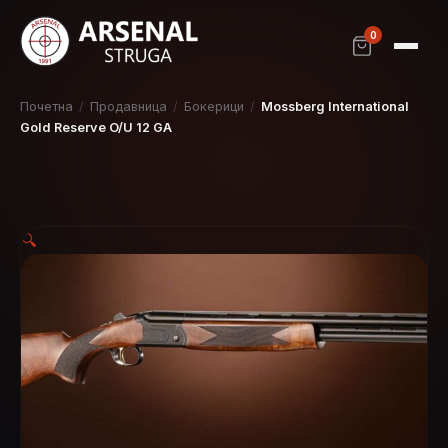
0
Почетна
/
Продавница
/
Бокерици
/
Mossberg International
Gold Reserve O/U 12 GA
🔍