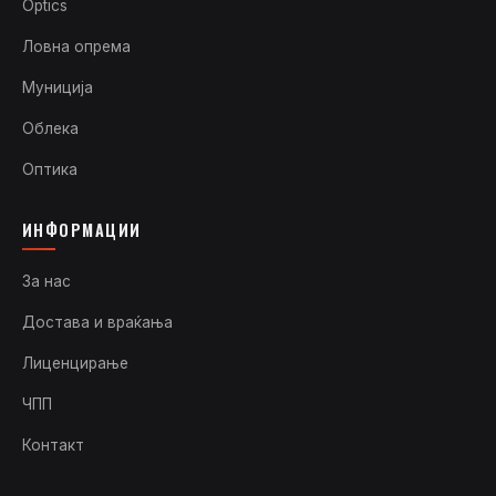
Optics
Ловна опрема
Муниција
Облека
Оптика
ИНФОРМАЦИИ
За нас
Достава и враќања
Лиценцирање
ЧПП
Контакт