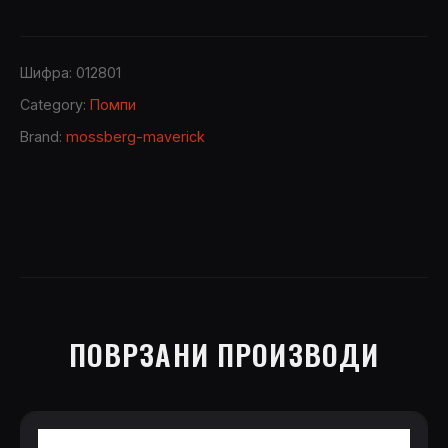
Шифра:
012801
Category:
Помпи
Brand:
mossberg-maverick
ПОВРЗАНИ ПРОИЗВОДИ