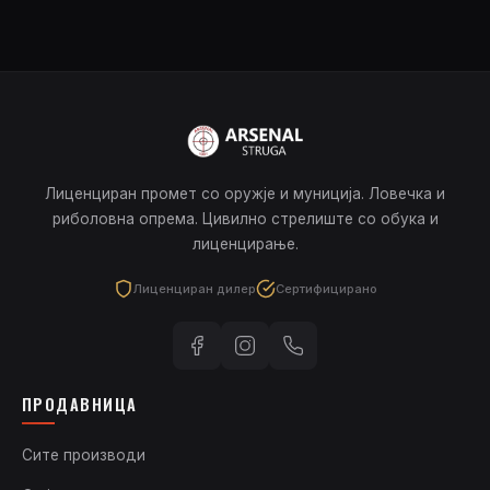
Лиценциран промет со оружје и муниција. Ловечка и
риболовна опрема. Цивилно стрелиште со обука и
лиценцирање.
Лиценциран дилер
Сертифицирано
ПРОДАВНИЦА
Сите производи