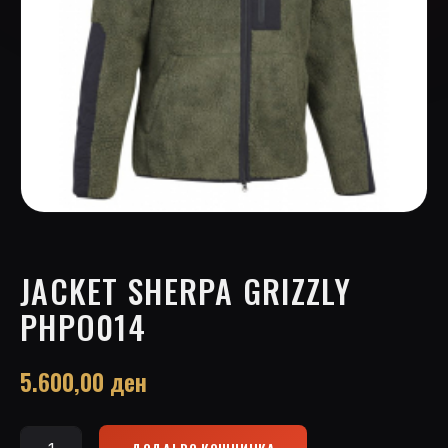
JACKET SHERPA GRIZZLY
PHPO014
5.600,00
ден