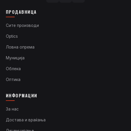
ПРОДАВНИЦА
Сите производи
Optics
Ловна опрема
Муниција
Облека
Оптика
ИНФОРМАЦИИ
За нас
Достава и враќања
Лиценцирање