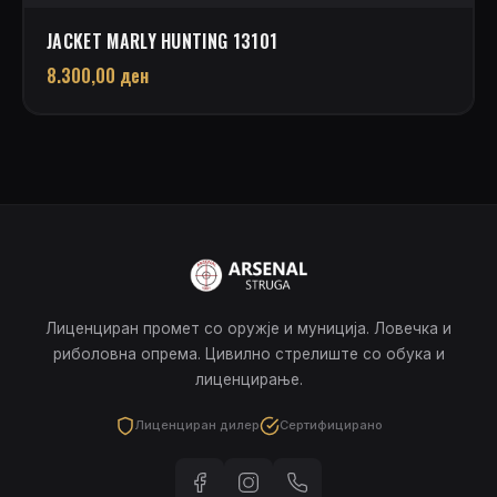
JACKET MARLY HUNTING 13101
8.300,00
ден
Лиценциран промет со оружје и муниција. Ловечка и
риболовна опрема. Цивилно стрелиште со обука и
лиценцирање.
Лиценциран дилер
Сертифицирано