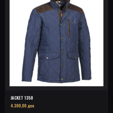
JACKET 1358
4.300,00
ден