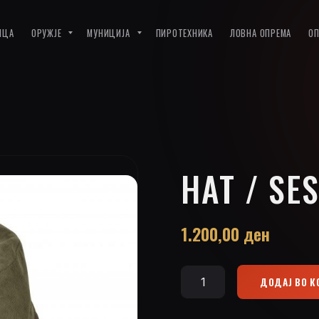
ИЦА
ОРУЖЈЕ
МУНИЦИЈА
ПИРОТЕХНИКА
ЛОВНА ОПРЕМА
О
HAT / SE
1.200,00
ден
ДОДАЈ ВО 
Hat
/