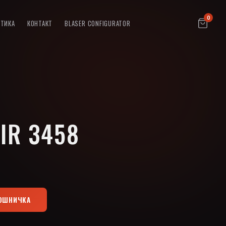
0
ПТИКА
КОНТАКТ
BLASER CONFIGURATOR
SIR 3458
КОШНИЧКА