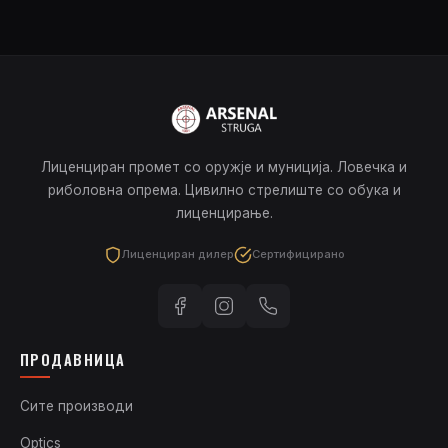
Лиценциран промет со оружје и муниција. Ловечка и
риболовна опрема. Цивилно стрелиште со обука и
лиценцирање.
Лиценциран дилер
Сертифицирано
ПРОДАВНИЦА
Сите производи
Optics