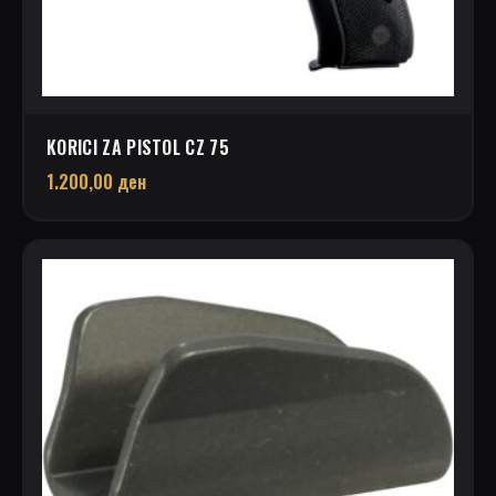
KORICI ZA PISTOL CZ 75
1.200,00
ден