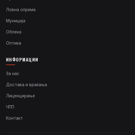
Ловна опрема
Муниција
Облека
Оптика
ИНФОРМАЦИИ
За нас
Достава и враќања
Лиценцирање
ЧПП
Контакт