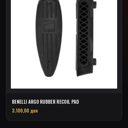
BENELLI ARGO RUBBER RECOIL PAD
3.100,00
ден