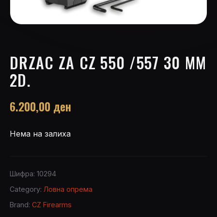
DRZAC ZA CZ 550 /557 30 MM
2D.
6.200,00
ден
Нема на залиха
Шифра:
10294
Category:
Ловна опрема
Brand:
CZ Firearms