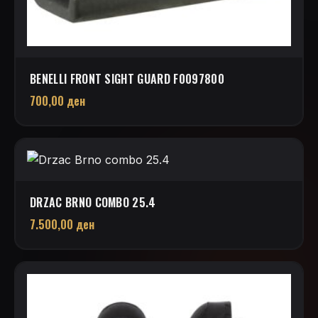
BENELLI FRONT SIGHT GUARD F0097800
700,00
ден
DRZAC BRNO COMBO 25.4
7.500,00
ден