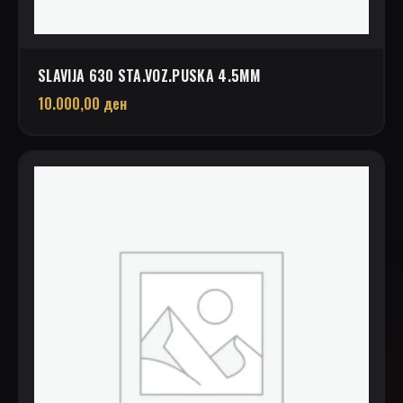
SLAVIJA 630 STA.VOZ.PUSKA 4.5MM
10.000,00
ден