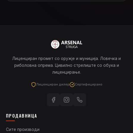
Лиценциран промет со оружје и муниција. Ловечка и
риболовна опрема. Цивилно стрелиште со обука и
лиценцирање.
Лиценциран дилер
Сертифицирано
ПРОДАВНИЦА
Сите производи