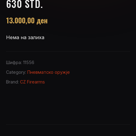
630 STD.
13.000,00
ден
Нема на залиха
Шифра:
11556
Category:
Пневматско оружје
Brand:
CZ Firearms