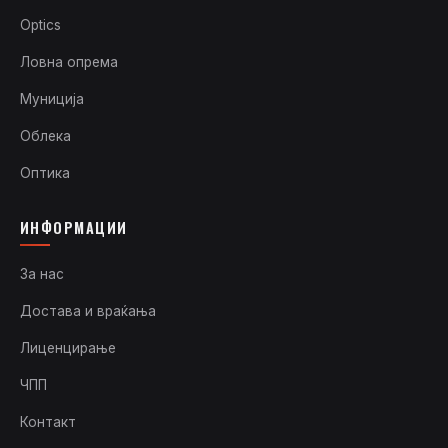
Optics
Ловна опрема
Муниција
Облека
Оптика
ИНФОРМАЦИИ
За нас
Достава и враќања
Лиценцирање
ЧПП
Контакт