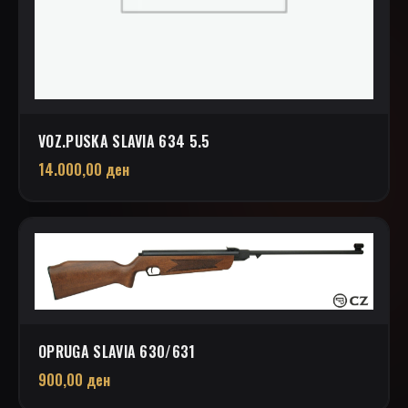
VOZ.PUSKA SLAVIA 634 5.5
14.000,00
ден
OPRUGA SLAVIA 630/631
900,00
ден