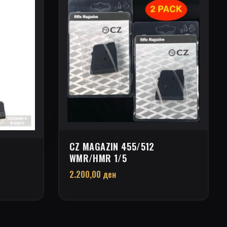
CZ MAGAZIN 455/512
WMR/HMR 1/5
2.200,00
ден