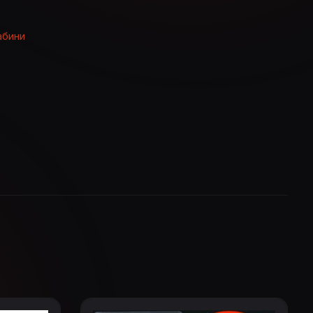
абини