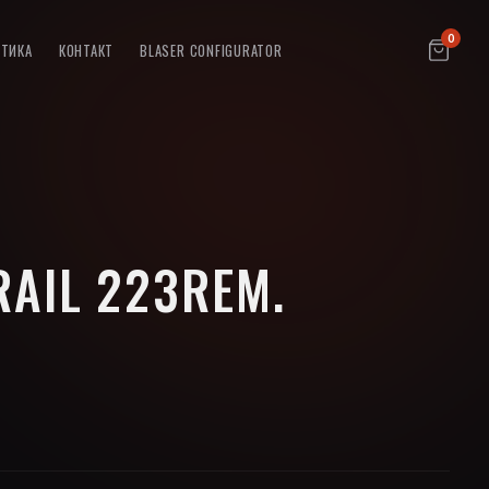
0
ПТИКА
КОНТАКТ
BLASER CONFIGURATOR
RAIL 223REM.