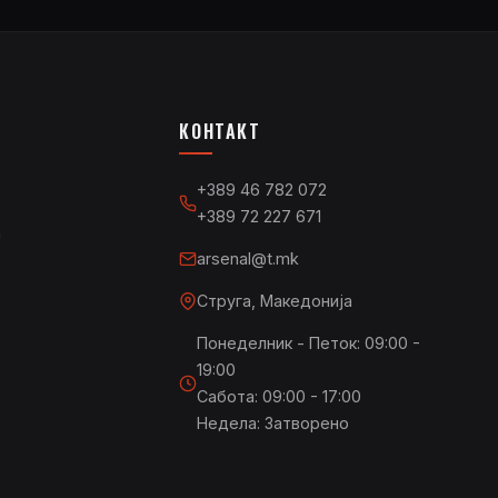
КОНТАКТ
+389 46 782 072
+389 72 227 671
а
arsenal@t.mk
Струга, Македонија
Понеделник - Петок: 09:00 -
19:00
Сабота: 09:00 - 17:00
Недела: Затворено