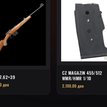
CZ MAGAZIN 455/512
7.62×39
WMR/HMR 1/10
00
ден
2.100,00
ден