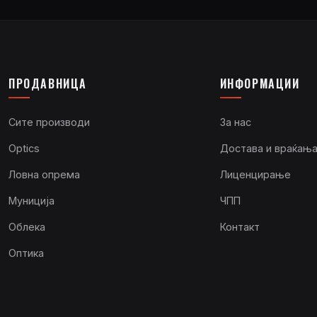
ПРОДАВНИЦА
ИНФОРМАЦИИ
Сите производи
За нас
Optics
Достава и враќањ
Ловна опрема
Лиценцирање
Муниција
ЧПП
Облека
Контакт
Оптика