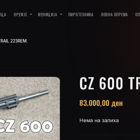
ИЦА
ОРУЖЈЕ
МУНИЦИЈА
ПИРОТЕХНИКА
ЛОВНА ОПРЕМА
О
RAIL 223REM.
CZ 600 T
83.000,00
ден
Нема на залиха