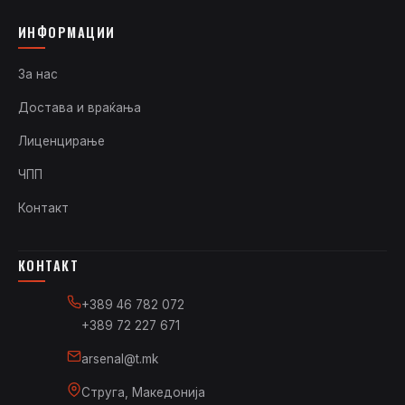
ИНФОРМАЦИИ
За нас
Достава и враќања
Лиценцирање
ЧПП
Контакт
КОНТАКТ
+389 46 782 072
+389 72 227 671
arsenal@t.mk
Струга, Македонија