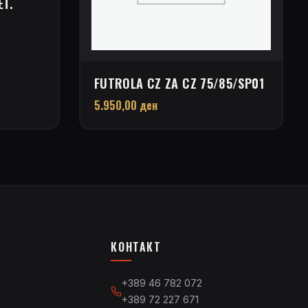
ET.
FUTROLA CZ ZA CZ 75/85/SP01
5.950,00
ден
КОНТАКТ
+389 46 782 072
+389 72 227 671