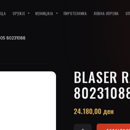
ИЦА
ОРУЖЈЕ
МУНИЦИЈА
ПИРОТЕХНИКА
ЛОВНА ОПРЕМА
О
S505 80231088
BLASER R
8023108
24.180,00
ден