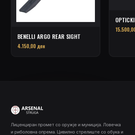
OPTICKI
15.500,0
BENELLI ARGO REAR SIGHT
4.150,00
ден
Лиценциран промет со оружје и муниција. Ловечка
и риболовна опрема. Цивилно стрелиште со обука и