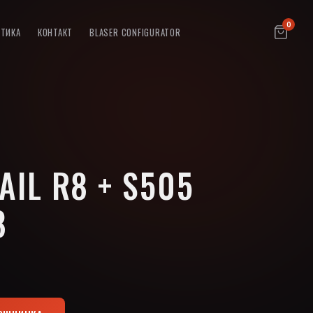
0
ПТИКА
КОНТАКТ
BLASER CONFIGURATOR
AIL R8 + S505
8