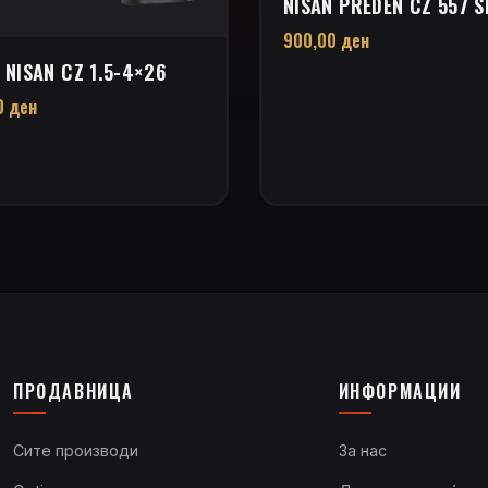
NISAN PREDEN CZ 557 S
900,00
ден
 NISAN CZ 1.5-4×26
0
ден
ПРОДАВНИЦА
ИНФОРМАЦИИ
Сите производи
За нас