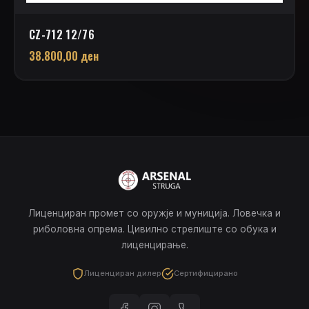
CZ-712 12/76
38.800,00
ден
Лиценциран промет со оружје и муниција. Ловечка и
риболовна опрема. Цивилно стрелиште со обука и
лиценцирање.
Лиценциран дилер
Сертифицирано