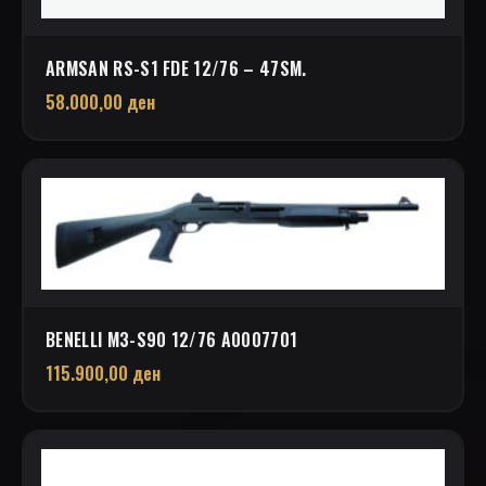
ARMSAN RS-S1 FDE 12/76 – 47SM.
58.000,00
ден
BENELLI M3-S90 12/76 A0007701
115.900,00
ден