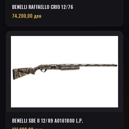
BENELLI RAFFAELLO CRIO 12/76
74.200,00
ден
BENELLI SBE II 12/89 A0161800 L.P.