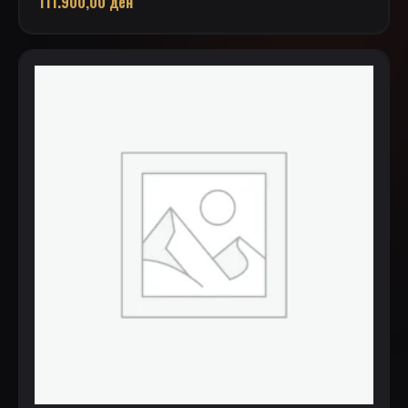
111.900,00
ден