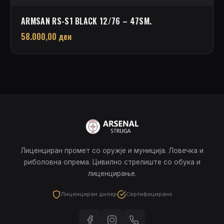
ARMSAN RS-S1 BLACK 12/76 – 47SM.
58.000,00
ден
Лиценциран промет со оружје и муниција. Ловечка и
риболовна опрема. Цивилно стрелиште со обука и
лиценцирање.
Лиценциран дилер
Сертифицирано