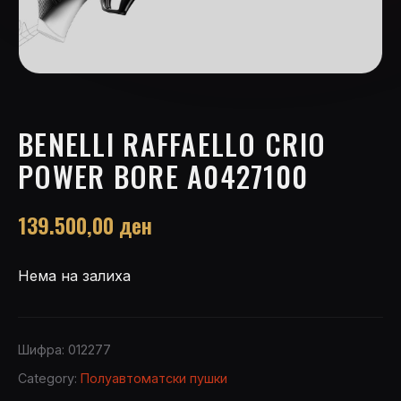
BENELLI RAFFAELLO CRIO
POWER BORE A0427100
139.500,00
ден
Нема на залиха
Шифра:
012277
Category:
Полуавтоматски пушки