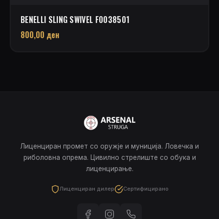
BENELLI SLING SWIVEL F0038501
800,00
ден
Лиценциран промет со оружје и муниција. Ловечка и
риболовна опрема. Цивилно стрелиште со обука и
лиценцирање.
Лиценциран дилер
Сертифицирано