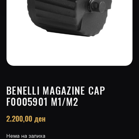
BENELLI MAGAZINE CAP
F0005901 M1/M2
2.200,00
ден
Нема на залиха