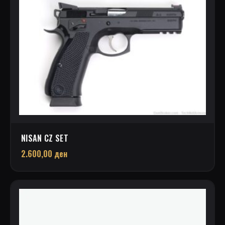
NISAN CZ SET
2.600,00
ден