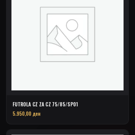
FUTROLA CZ ZA CZ 75/85/SP01
5.950,00
ден