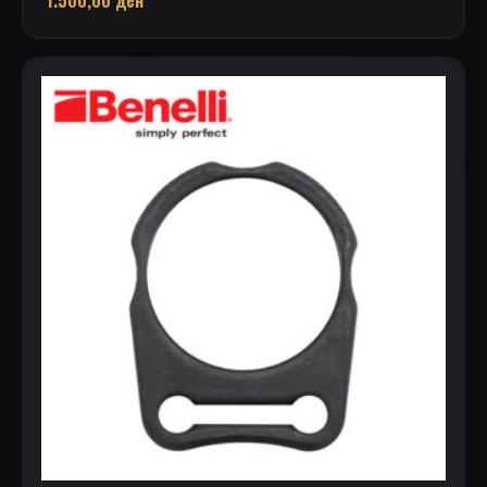
1.500,00
ден