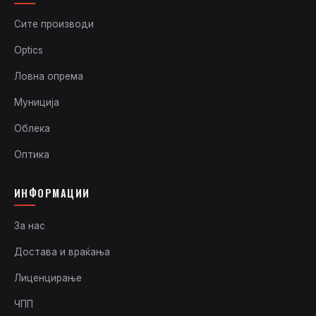
Сите производи
Optics
Ловна опрема
Муниција
Облека
Оптика
ИНФОРМАЦИИ
За нас
Достава и враќања
Лиценцирање
ЧПП