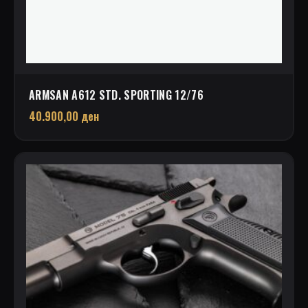
ARMSAN A612 STD. SPORTING 12/76
40.900,00
ден