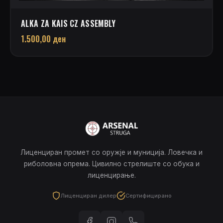
ALKA ZA KAIS CZ ASSEMBLY
1.500,00
ден
Лиценциран промет со оружје и муниција. Ловечка и
риболовна опрема. Цивилно стрелиште со обука и
лиценцирање.
Лиценциран дилер
Сертифицирано