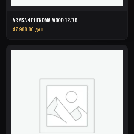
ARMSAN PHENOMA WOOD 12/76
47.900,00
ден