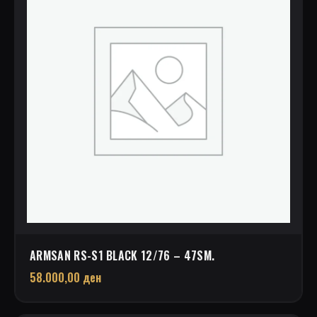
ARMSAN RS-S1 BLACK 12/76 – 47SM.
58.000,00
ден