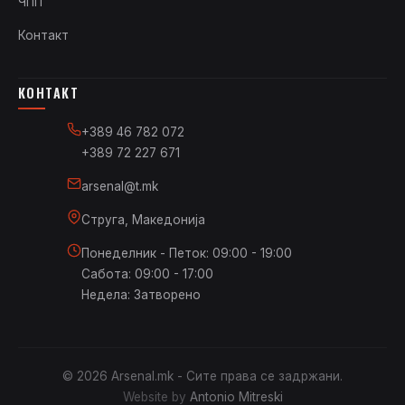
ЧПП
Контакт
КОНТАКТ
+389 46 782 072
+389 72 227 671
arsenal@t.mk
Струга, Македонија
Понеделник - Петок: 09:00 - 19:00
Сабота: 09:00 - 17:00
Недела: Затворено
© 2026 Arsenal.mk - Сите права се задржани.
Website by
Antonio Mitreski