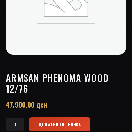
ARMSAN PHENOMA WOOD
12/76
47.900,00
ден
ДОДАЈ ВО КОШНИЧКА
Armsan