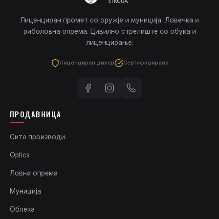
Лиценциран промет со оружје и муниција. Ловечка и
риболовна опрема. Цивилно стрелиште со обука и
лиценцирање.
Лиценциран дилер
Сертифицирано
ПРОДАВНИЦА
Сите производи
Optics
Ловна опрема
Муниција
Облека