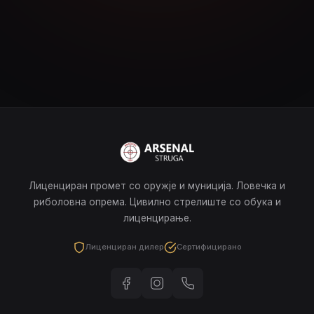
Лиценциран промет со оружје и муниција. Ловечка и
риболовна опрема. Цивилно стрелиште со обука и
лиценцирање.
Лиценциран дилер
Сертифицирано