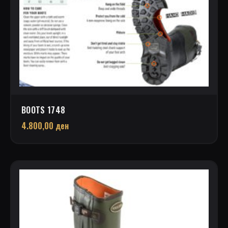
BOOTS 1748
4.800,00
ден