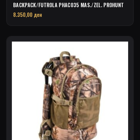
BACKPACK/FUTROLA PHAC035 MAS./ZEL. PROHUNT
8.350,00
ден