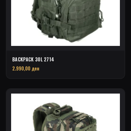
BACKPACK 30L 2714
2.990,00
ден