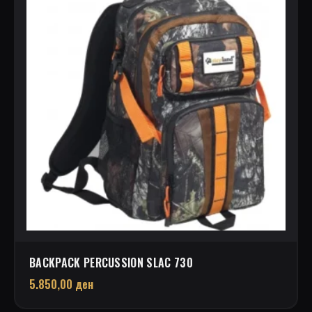
BACKPACK PERCUSSION SLAC 730
5.850,00
ден