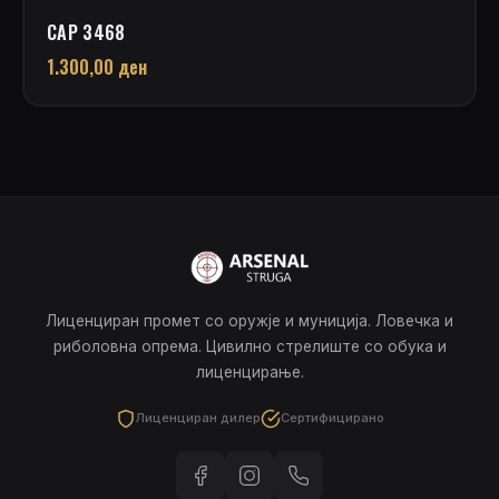
CAP 3468
1.300,00
ден
Лиценциран промет со оружје и муниција. Ловечка и
риболовна опрема. Цивилно стрелиште со обука и
лиценцирање.
Лиценциран дилер
Сертифицирано