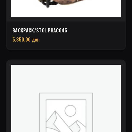
BACKPACK/STOL PHAC045
5.850,00
ден