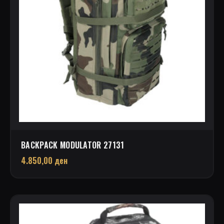
BACKPACK MODULATOR 27131
4.850,00
ден