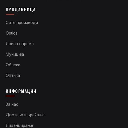
ПРОДАВНИЦА
Сите производи
Optics
Ловна опрема
Муниција
Облека
Оптика
ИНФОРМАЦИИ
За нас
Достава и враќања
Лиценцирање