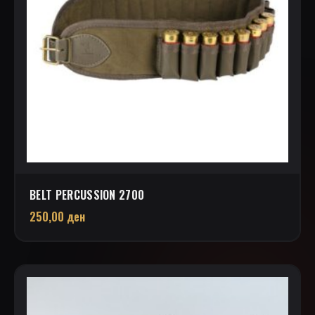
BELT PERCUSSION 2700
250,00
ден