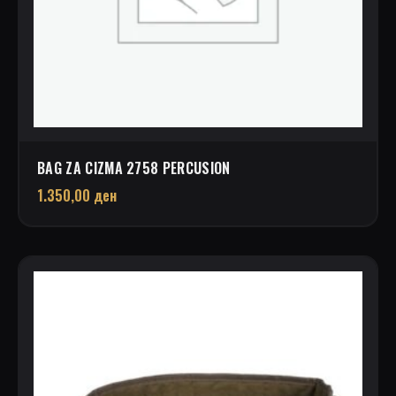
BAG ZA CIZMA 2758 PERCUSION
1.350,00
ден